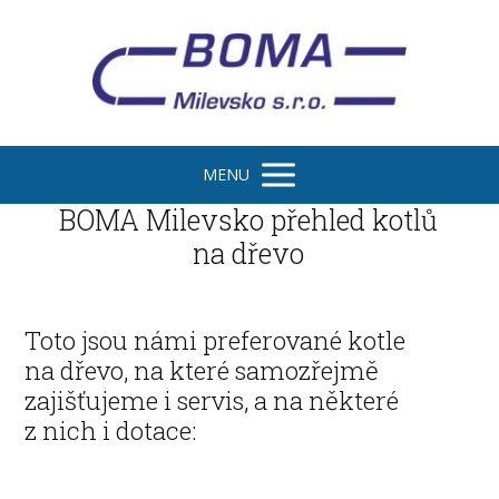
MENU
BOMA Milevsko přehled kotlů
na dřevo
Toto jsou námi preferované kotle
na dřevo, na které samozřejmě
zajišťujeme i servis, a na některé
z nich i dotace: