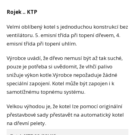
Rojek .. KTP
Velmi oblíbený kotel s jednoduchou konstrukcí bez
ventilátoru. 5. emisní třída při topení dřevem, 4.
emisní třída při topení uhlím.
Výrobce uvádí, že dřevo nemusí být až tak suché,
pouze je potřeba si uvědomit, že vlhčí palivo
snižuje výkon kotle.Výrobce nepožaduje žádné
speciální zapojení. Kotel může být zapojen i k
samotížnému topnému systému.
Velkou výhodou je, že kotel lze pomocí originální
přestavbové sady přestavět na automatický kotel
na dřevní pelety.