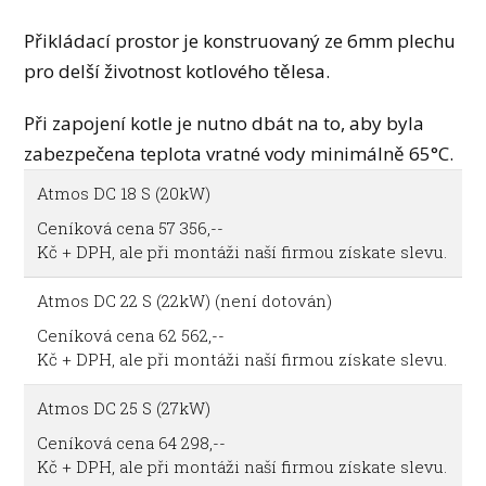
Přikládací prostor je konstruovaný ze 6mm plechu
pro delší životnost kotlového tělesa.
Při zapojení kotle je nutno dbát na to, aby byla
zabezpečena teplota vratné vody minimálně 65°C.
Atmos DC 18 S (20kW)
Ceníková cena 57 356,--
Kč + DPH, ale při montáži naší firmou získate slevu.
Atmos DC 22 S (22kW) (není dotován)
Ceníková cena 62 562,--
Kč + DPH, ale při montáži naší firmou získate slevu.
Atmos DC 25 S (27kW)
Ceníková cena 64 298,--
Kč + DPH, ale při montáži naší firmou získate slevu.