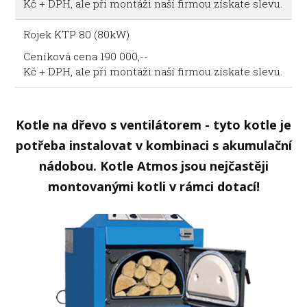
Kč + DPH, ale při montáži naší firmou získate slevu.
Rojek KTP 80 (80kW)
Ceníková cena 190 000,--
Kč + DPH, ale při montáži naší firmou získate slevu.
Kotle na dřevo s ventilátorem - tyto kotle je
potřeba instalovat v kombinaci s akumulační
nádobou. Kotle Atmos jsou nejčastěji
montovanými kotli v rámci dotací!