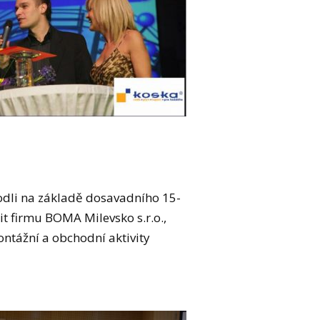
odli na základě dosavadního 15-
žit firmu BOMA Milevsko s.r.o.,
ontážní a obchodní aktivity