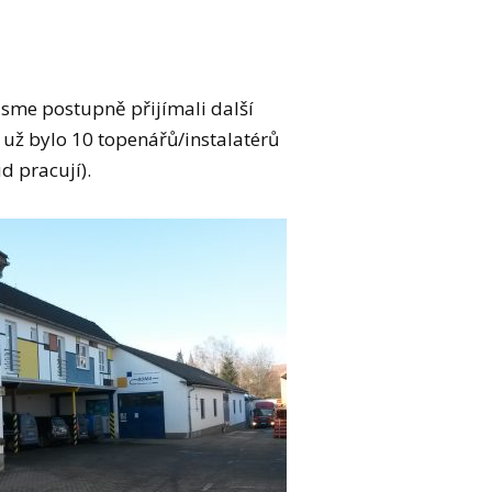
.
jsme postupně přijímali další
 už bylo 10 topenářů/instalatérů
d pracují).