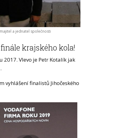
umajitel a jednatel společnosti
finále krajského kola!
 2017. Vlevo je Petr Kotalík jak
.
ím vyhlášení finalistů Jihočeského