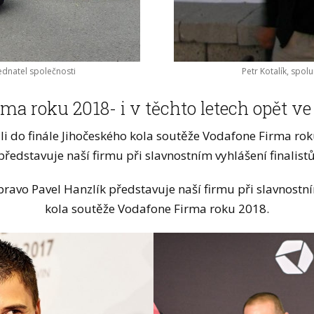
jednatel společnosti
Petr Kotalík, spol
ma roku 2018- i v těchto letech opět ve 
i do finále Jihočeského kola soutěže Vodafone Firma roku
představuje naší firmu při slavnostním vyhlášení finalistů
Vpravo Pavel Hanzlík představuje naší firmu při slavnostn
kola soutěže Vodafone Firma roku 2018.