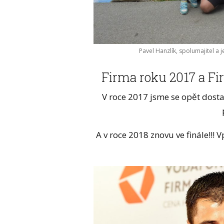
Pavel Hanzlík, spolumajitel a 
Firma roku 2017 a Fir
V roce 2017 jsme se opět dostal
A v roce 2018 znovu ve finále!!! 