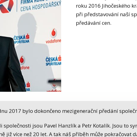
roku 2016 Jihočeského kr
při představování naší s
předávání cen.
dnu 2017 bylo dokončeno mezigenerační předání společn
i společnosti jsou Pavel Hanzlík a Petr Kotalík. Jsou to s
mě již více než 20 let. A tak náš příběh může pokračovat dal