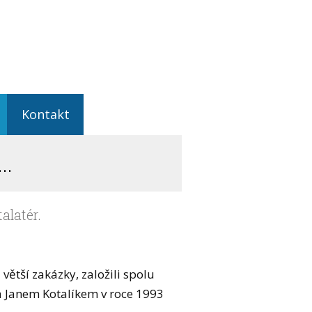
Kontakt
..
alatér.
větší zakázky, založili spolu
a Janem Kotalíkem v roce 1993