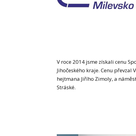
V roce 2014 jsme získali cenu Sp
Jihočeského kraje. Cenu převzal 
hejtmana Jiřího Zimoly, a náměs
Stráské.