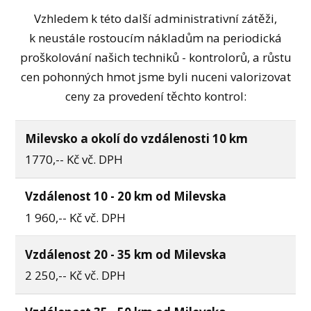
Vzhledem k této další administrativní zátěži,
k neustále rostoucím nákladům na periodická
proškolování našich techniků - kontrolorů, a růstu
cen pohonných hmot jsme byli nuceni valorizovat
ceny za provedení těchto kontrol:
Milevsko a okolí do vzdálenosti 10 km
1770,-- Kč vč. DPH
Vzdálenost 10 - 20 km od Milevska
1 960,-- Kč vč. DPH
Vzdálenost 20 - 35 km od Milevska
2 250,-- Kč vč. DPH