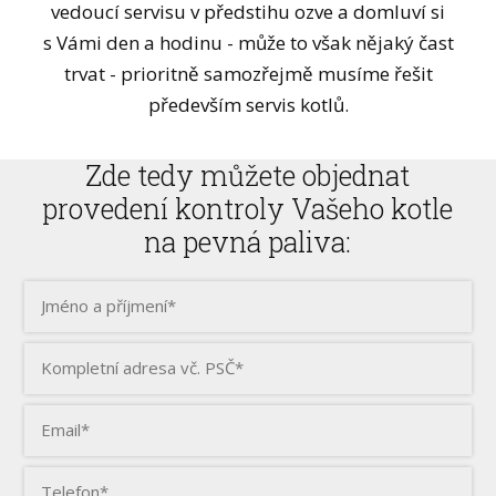
vedoucí servisu v předstihu ozve a domluví si
s Vámi den a hodinu - může to však nějaký čast
trvat - prioritně samozřejmě musíme řešit
především servis kotlů.
Zde tedy můžete objednat
provedení kontroly Vašeho kotle
na pevná paliva: