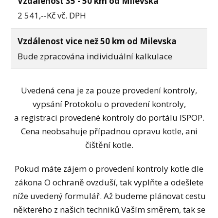
Vzdálenost 35 - 50 km od Milevska
2 541,--Kč vč. DPH
Vzdálenost vice než 50 km od Milevska
Bude zpracována individuální kalkulace
Uvedená cena je za pouze provedení kontroly,
vypsání Protokolu o provedení kontroly,
a registraci provedené kontroly do portálu ISPOP.
Cena neobsahuje případnou opravu kotle, ani
čištění kotle.
Pokud máte zájem o provedení kontroly kotle dle
zákona O ochraně ovzduší, tak vyplňte a odešlete
níže uvedený formulář. Až budeme plánovat cestu
některého z našich techniků Vaším směrem, tak se